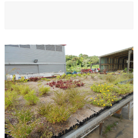
Navigation
de
l’article