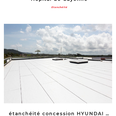
Etanchéité
étanchéité concession HYUNDAI – AUDI