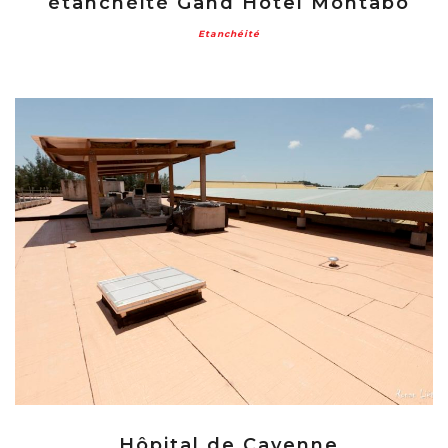
étanchéité Gand Hôtel Montabo
Etanchéité
Hôpital de Cayenne