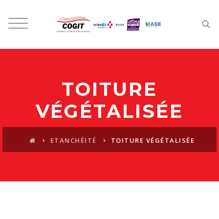
TOITURE
VÉGÉTALISÉE
›
›
ETANCHÉITÉ
TOITURE VÉGÉTALISÉE