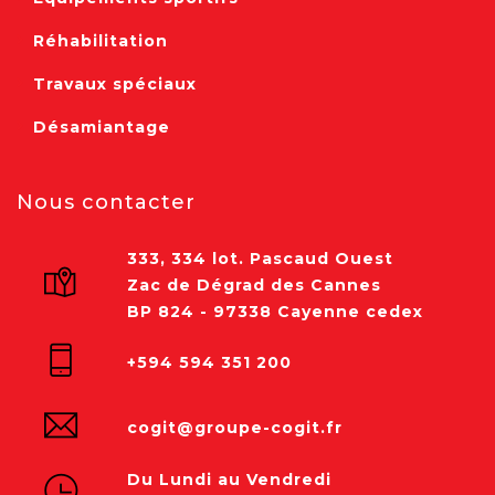
Réhabilitation
Travaux spéciaux
Désamiantage
Nous contacter
333, 334 lot. Pascaud Ouest
Zac de Dégrad des Cannes
BP 824 - 97338 Cayenne cedex
+594 594 351 200
cogit@groupe-cogit.fr
Du Lundi au Vendredi