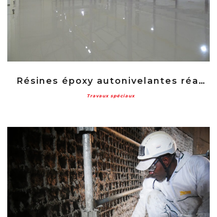
Résines époxy autonivelantes réalisées au BIP
Travaux spéciaux