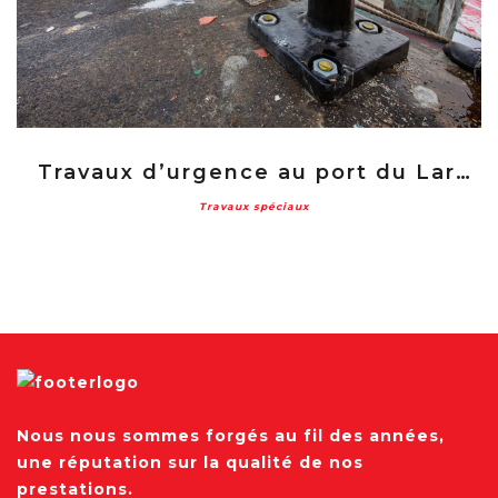
Travaux d’urgence au port du Larivot
Travaux spéciaux
Nous nous sommes forgés au fil des années,
une réputation sur la qualité de nos
prestations.