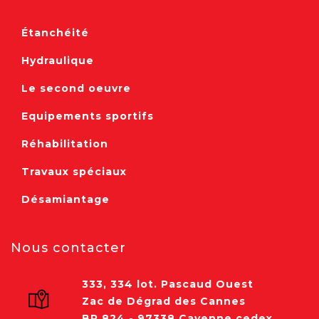
Étanchéité
Hydraulique
Le second oeuvre
Equipements sportifs
Réhabilitation
Travaux spéciaux
Désamiantage
Nous contacter
333, 334 lot. Pascaud Ouest
Zac de Dégrad des Cannes
BP 824 - 97338 Cayenne cedex