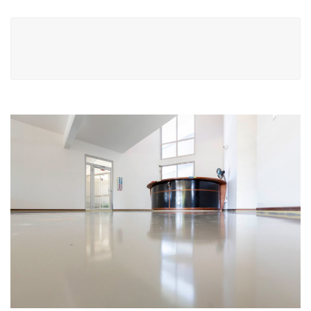
Navigation
de
l’article