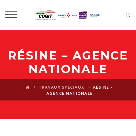
RÉSINE – AGENCE
NATIONALE
›
›
TRAVAUX SPÉCIAUX
RÉSINE –
AGENCE NATIONALE