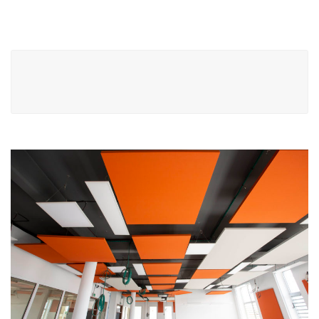
Navigation
de
l’article