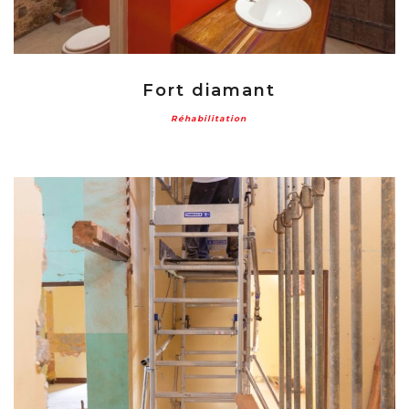
Fort diamant
Réhabilitation