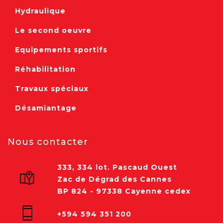
Hydraulique
Le second oeuvre
Equipements sportifs
Réhabilitation
Travaux spéciaux
Désamiantage
Nous contacter
333, 334 lot. Pascaud Ouest
Zac de Dégrad des Cannes
BP 824 - 97338 Cayenne cedex
+594 594 351 200