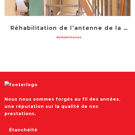
Réhabilitation de l’antenne de la CTG à Saint Laurent du Maroni
Réhabilitation
Nous nous sommes forgés au fil des années,
une réputation sur la qualité de nos
prestations.
Étanchéité