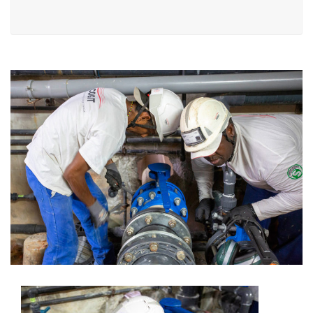
Navigation
de
l’article