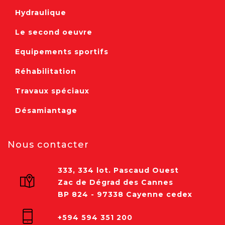
Hydraulique
Le second oeuvre
Equipements sportifs
Réhabilitation
Travaux spéciaux
Désamiantage
Nous contacter
333, 334 lot. Pascaud Ouest
Zac de Dégrad des Cannes
BP 824 - 97338 Cayenne cedex
+594 594 351 200