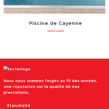
Piscine de Cayenne
Hydraulique
Nous nous sommes forgés au fil des années,
une réputation sur la qualité de nos
prestations.
Étanchéité