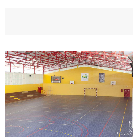
Navigation
de
l’article