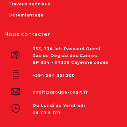
Travaux spéciaux
Désamiantage
Nous contacter
333, 334 lot. Pascaud Ouest
Zac de Dégrad des Cannes
BP 824 - 97338 Cayenne cedex
+594 594 351 200
cogit@groupe-cogit.fr
Du Lundi au Vendredi
de 7h à 17h