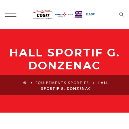
HALL SPORTIF G.
DONZENAC
›
›
EQUIPEMENTS SPORTIFS
HALL
SPORTIF G. DONZENAC