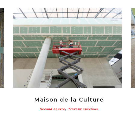
Maison de la Culture
,
Second oeuvre
Travaux spéciaux