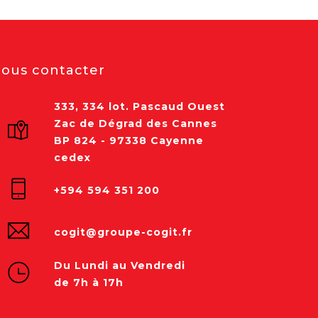
ous contacter
333, 334 lot. Pascaud Ouest
Zac de Dégrad des Cannes
BP 824 - 97338 Cayenne
cedex
+594 594 351 200
cogit@groupe-cogit.fr
Du Lundi au Vendredi
de 7h à 17h