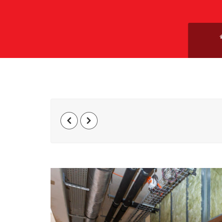
Navigation
de
l’article