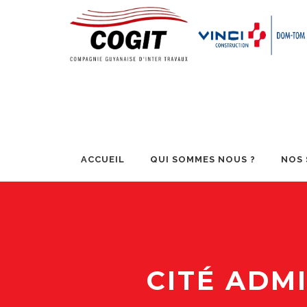
ACCUEIL
QUI SOMMES NOUS ?
NOS 
CITÉ ADM