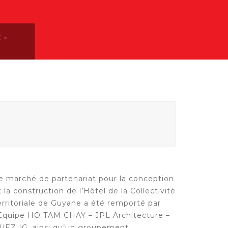
 –
e marché de partenariat pour la conception
t la construction de l’Hôtel de la Collectivité
erritoriale de Guyane a été remporté par
’Equipe HO TAM CHAY – JPL Architecture –
UEZ IG, ainsi qu’un groupement